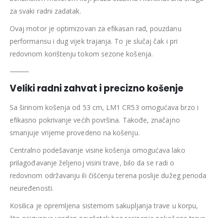
za svaki radni zadatak.
Ovaj motor je optimizovan za efikasan rad, pouzdanu
performansu i dug vijek trajanja. To je slučaj čak i pri
redovnom korištenju tokom sezone košenja.
⸻
Veliki radni zahvat i precizno košenje
Sa širinom košenja od 53 cm, LM1 CR53 omogućava brzo i
efikasno pokrivanje većih površina. Takođe, značajno
smanjuje vrijeme provedeno na košenju.
Centralno podešavanje visine košenja omogućava lako
prilagođavanje željenoj visini trave, bilo da se radi o
redovnom održavanju ili čišćenju terena poslije dužeg perioda
neuređenosti.
Kosilica je opremljena sistemom sakupljanja trave u korpu,