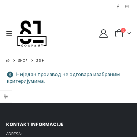
0
SHOP
2-3 H
Ниједан производ не одговара изабраним
критеријумима.
KONTAKT INFORMACIJE
ADRESA: