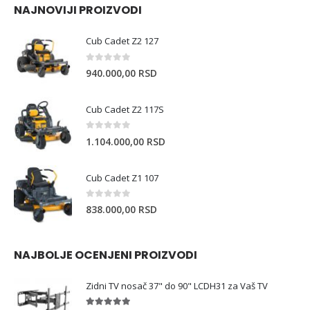
NAJNOVIJI PROIZVODI
Cub Cadet Z2 127
0
out of 5
940.000,00
RSD
Cub Cadet Z2 117S
0
out of 5
1.104.000,00
RSD
Cub Cadet Z1 107
0
out of 5
838.000,00
RSD
NAJBOLJE OCENJENI PROIZVODI
Zidni TV nosač 37" do 90" LCDH31 za Vaš TV