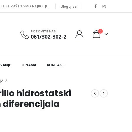
ITE SE ZAŠTO SMO NAJBOLJI.
Uloguj se
POZOVITE NAS
0
061/302-302-2
IVANJE
O NAMA
KONTAKT
JALA
illo hidrostatski
diferencijala