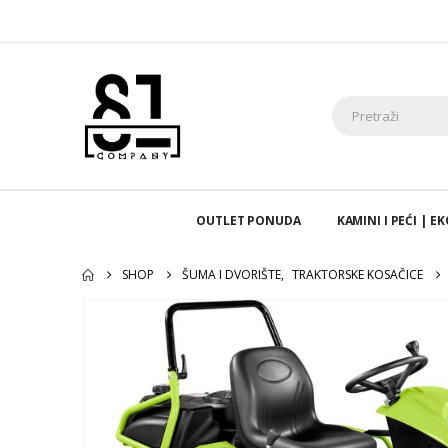
OUTLET PONUDA
KAMINI I PEĆI | 
SHOP
ŠUMA I DVORIŠTE
,
TRAKTORSKE KOSAČICE