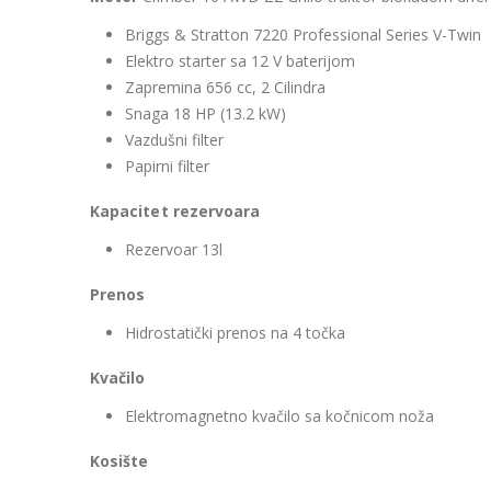
Briggs & Stratton 7220 Professional Series V-Twin
Elektro starter sa 12 V baterijom
Zapremina 656 cc, 2 Cilindra
Snaga 18 HP (13.2 kW)
Vazdušni filter
Papirni filter
Kapacitet rezervoara
Rezervoar 13l
Prenos
Hidrostatički prenos na 4 točka
Kvačilo
Elektromagnetno kvačilo sa kočnicom noža
Kosište