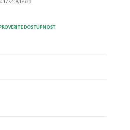
: 177.409,19 rsd
 PROVERITE DOSTUPNOST