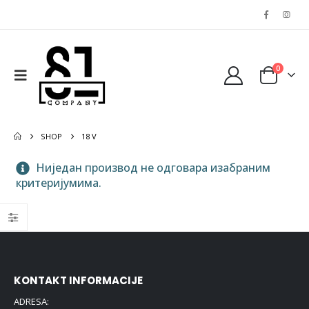
0
SHOP
18 V
Ниједан производ не одговара изабраним
критеријумима.
KONTAKT INFORMACIJE
ADRESA: