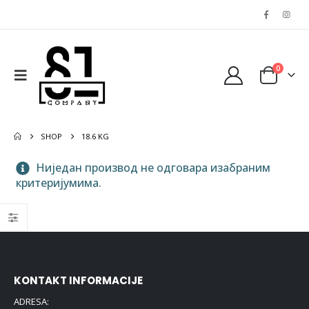
0
SHOP
18.6 KG
Ниједан производ не одговара изабраним
критеријумима.
KONTAKT INFORMACIJE
ADRESA: