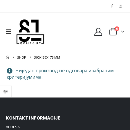
0
SHOP
390X137X175 MM
Ниједан производ не одговара изабраним
критеријумима.
KONTAKT INFORMACIJE
ADRESA: