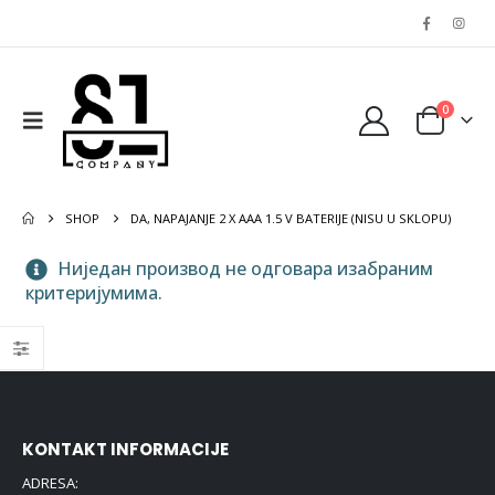
0
SHOP
DA, NAPAJANJE 2 X AAA 1.5 V BATERIJE (NISU U SKLOPU)
Ниједан производ не одговара изабраним
критеријумима.
KONTAKT INFORMACIJE
ADRESA: